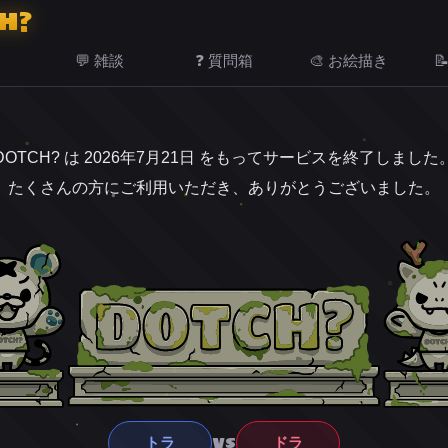
H?
💬 雑談
❓ 質問箱
🎨 お絵描き

DOTCH? は 2026年7月21日 をもってサービスを終了しました
たくさんの方にご利用いただき、ありがとうございました。
VS
トラ
ドラ