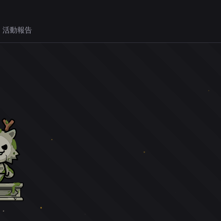
 活動報告
。